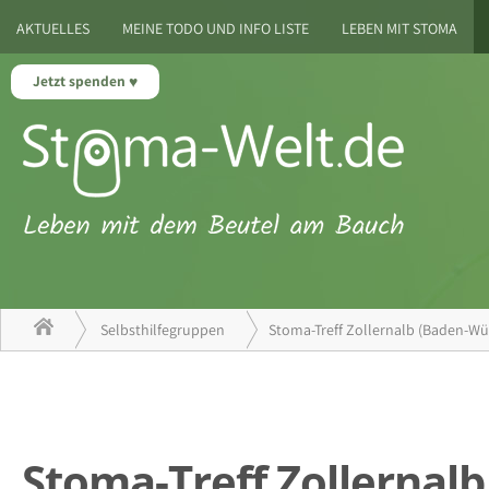
AKTUELLES
MEINE TODO UND INFO LISTE
LEBEN MIT STOMA
Jetzt spenden
Selbsthilfegruppen
Stoma-Treff Zollernalb (Baden-W
Stoma-Treff Zollernal