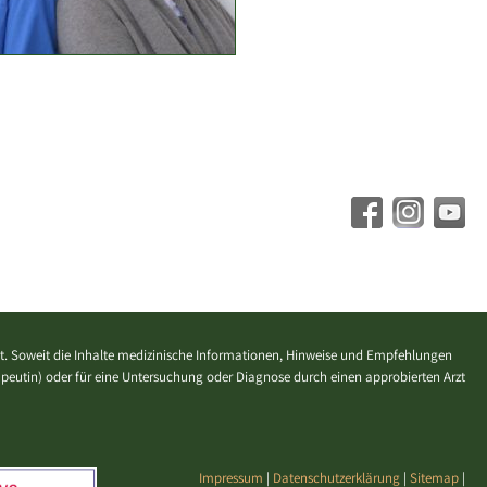
. Soweit die Inhalte medizinische Informationen, Hinweise und Empfehlungen
erapeutin) oder für eine Untersuchung oder Diagnose durch einen approbierten Arzt
Impressum
|
Datenschutzerklärung
|
Sitemap
|