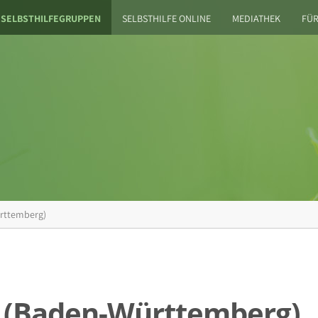
SELBSTHILFEGRUPPEN
SELBSTHILFE ONLINE
MEDIATHEK
FÜR
ürttemberg)
b (Baden-Württemberg)