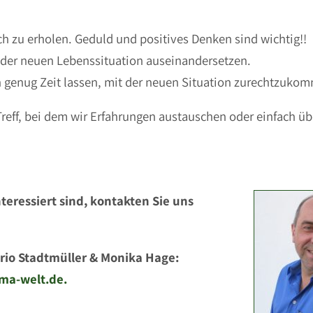
ich zu erholen. Geduld und positives Denken sind wichtig!!
 der neuen Lebenssituation auseinandersetzen.
h genug Zeit lassen, mit der neuen Situation zurechtzuko
Treff, bei dem wir Erfahrungen austauschen oder einfach ü
teressiert sind, kontakten Sie uns
rio Stadtmüller & Monika Hage:
ma-welt.de.