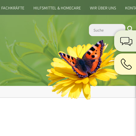
 FACHKRÄFTE
HILFSMITTEL & HOMECARE
WIR ÜBER UNS
KONT