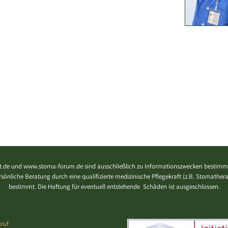
.de und www.stoma-forum.de sind ausschließlich zu Informationszwecken bestimmt
 persönliche Beratung durch eine qualifizierte medizinische Pflegekraft (z.B. Stomath
bestimmt. Die Haftung für eventuell entstehende Schäden ist ausgeschlossen.
ruf