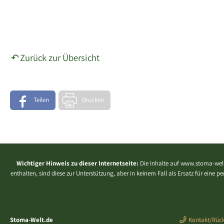
Zurück zur Übersicht
Teilen
Drucken
Wichtiger Hinweis zu dieser Internetseite:
Die Inhalte auf www.stoma-welt
enthalten, sind diese zur Unterstützung, aber in keinem Fall als Ersatz für eine
Stoma-Welt.de
Kontakt/Rück