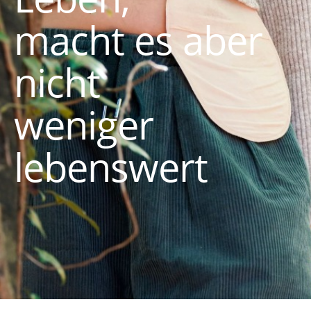
macht es aber
nicht
weniger
lebenswert