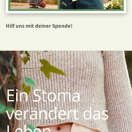
Hilf uns mit deiner Spende!
Ein Stoma
verändert das
Leben,